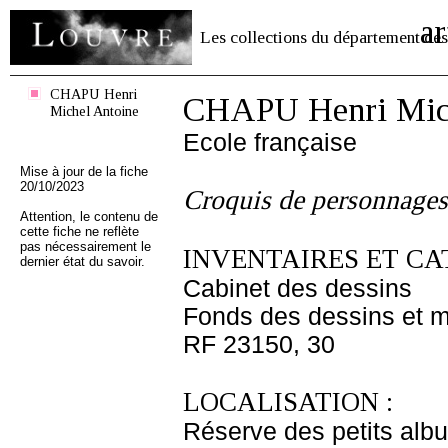
ar
Les collections du département des
CHAPU Henri
CHAPU Henri Mich
Michel Antoine
Ecole française
Mise à jour de la fiche
20/10/2023
Croquis de personnages
Attention, le contenu de
cette fiche ne reflète
pas nécessairement le
INVENTAIRES ET CA
dernier état du savoir.
Cabinet des dessins
Fonds des dessins et m
RF 23150, 30
LOCALISATION :
Réserve des petits alb