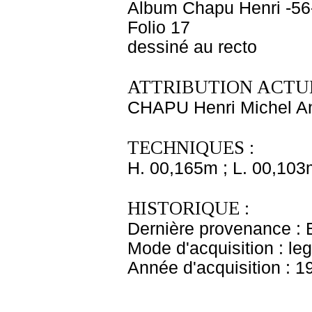
Album Chapu Henri -56
Folio 17
dessiné au recto
ATTRIBUTION ACTUE
CHAPU Henri Michel An
TECHNIQUES :
H. 00,165m ; L. 00,103
HISTORIQUE :
Dernière provenance : 
Mode d'acquisition : le
Année d'acquisition : 1