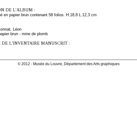
N DE L'ALBUM :
é en papier brun contenant 58 folios. H.18,8 L.12,3 cm
Bonnat, Léon
papier brun - mine de plomb
 DE L'INVENTAIRE MANUSCRIT :
© 2012 - Musée du Louvre, Département des Arts graphiques