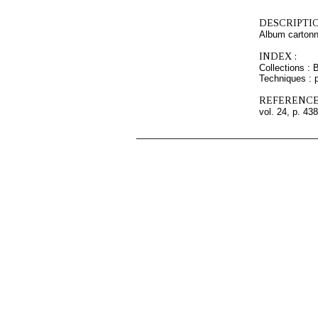
DESCRIPTIO
Album cartonn
INDEX :
Collections : 
Techniques : 
REFERENCE
vol. 24, p. 438