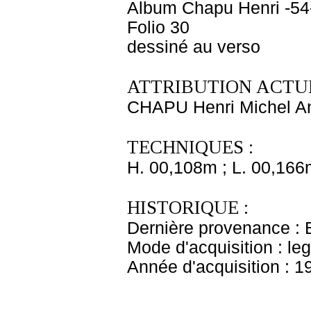
Album Chapu Henri -54
Folio 30
dessiné au verso
ATTRIBUTION ACTUE
CHAPU Henri Michel An
TECHNIQUES :
H. 00,108m ; L. 00,166
HISTORIQUE :
Dernière provenance : 
Mode d'acquisition : le
Année d'acquisition : 1