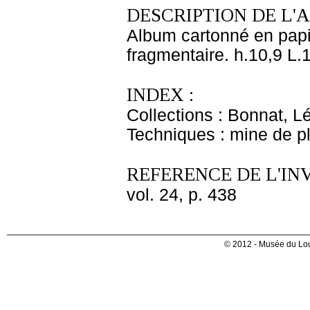
DESCRIPTION DE L'
Album cartonné en papie
fragmentaire. h.10,9 L.
INDEX :
Collections : Bonnat, L
Techniques : mine de 
REFERENCE DE L'IN
vol. 24, p. 438
© 2012 - Musée du Lou