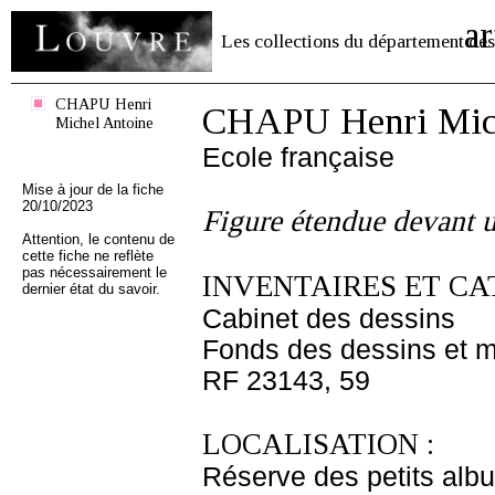
ar
Les collections du département des
CHAPU Henri
CHAPU Henri Mich
Michel Antoine
Ecole française
Mise à jour de la fiche
20/10/2023
Figure étendue devant 
Attention, le contenu de
cette fiche ne reflète
pas nécessairement le
INVENTAIRES ET CA
dernier état du savoir.
Cabinet des dessins
Fonds des dessins et m
RF 23143, 59
LOCALISATION :
Réserve des petits alb