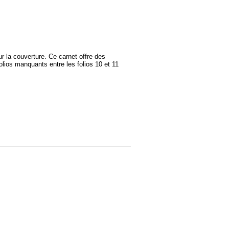
r la couverture. Ce carnet offre des
folios manquants entre les folios 10 et 11