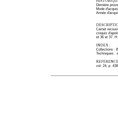
HISTORIQUE
Dernière prov
Mode d'acquisi
Année d'acquis
DESCRIPTIO
Carnet recouve
croquis d'aprè
et 36 et 37. H:
INDEX :
Collections : 
Techniques : 
REFERENCE
vol. 24, p. 438