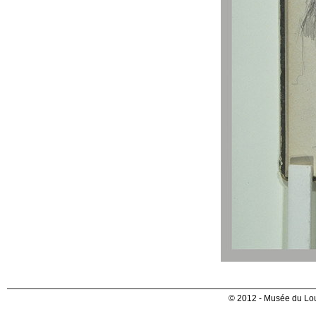
© 2012 - Musée du Lou