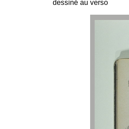
dessiné au verso