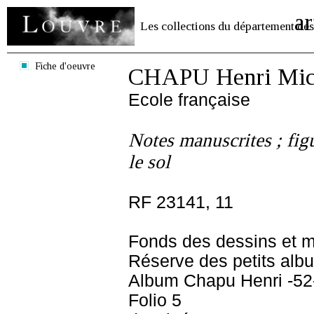
ar
Les collections du département des
Fiche d'oeuvre
CHAPU Henri Mich
Ecole française
Notes manuscrites ; fig
le sol
RF 23141, 11
Fonds des dessins et m
Réserve des petits alb
Album Chapu Henri -52
Folio 5