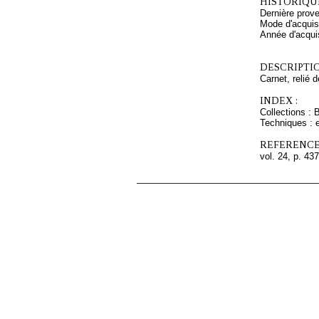
HISTORIQUE
Dernière prov
Mode d'acquisi
Année d'acquis
DESCRIPTIO
Carnet, relié 
INDEX :
Collections : 
Techniques : e
REFERENCE
vol. 24, p. 437