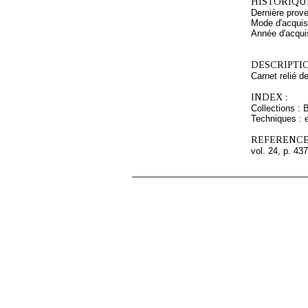
HISTORIQUE
Dernière prov
Mode d'acquisi
Année d'acquis
DESCRIPTIO
Carnet relié d
INDEX :
Collections : 
Techniques : 
REFERENCE
vol. 24, p. 437