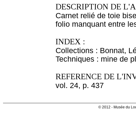
DESCRIPTION DE L'
Carnet relié de toie bi
folio manquant entre les
INDEX :
Collections : Bonnat, L
Techniques : mine de 
REFERENCE DE L'IN
vol. 24, p. 437
© 2012 - Musée du Lou