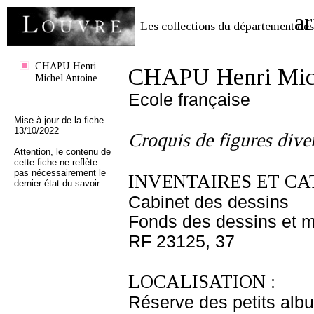
ar
Les collections du département des
CHAPU Henri
CHAPU Henri Mich
Michel Antoine
Ecole française
Mise à jour de la fiche
13/10/2022
Croquis de figures dive
Attention, le contenu de
cette fiche ne reflète
pas nécessairement le
INVENTAIRES ET CA
dernier état du savoir.
Cabinet des dessins
Fonds des dessins et m
RF 23125, 37
LOCALISATION :
Réserve des petits alb