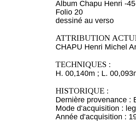
Album Chapu Henri -45
Folio 20
dessiné au verso
ATTRIBUTION ACTUE
CHAPU Henri Michel An
TECHNIQUES :
H. 00,140m ; L. 00,093
HISTORIQUE :
Dernière provenance : 
Mode d'acquisition : le
Année d'acquisition : 1