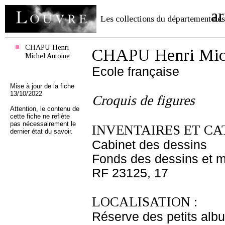
ar
Les collections du département des
CHAPU Henri
CHAPU Henri Mich
Michel Antoine
Ecole française
Mise à jour de la fiche
13/10/2022
Croquis de figures
Attention, le contenu de
cette fiche ne reflète
pas nécessairement le
INVENTAIRES ET CA
dernier état du savoir.
Cabinet des dessins
Fonds des dessins et m
RF 23125, 17
LOCALISATION :
Réserve des petits alb