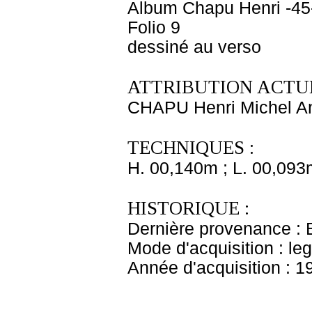
Album Chapu Henri -45
Folio 9
dessiné au verso
ATTRIBUTION ACTUE
CHAPU Henri Michel An
TECHNIQUES :
H. 00,140m ; L. 00,093
HISTORIQUE :
Dernière provenance : 
Mode d'acquisition : le
Année d'acquisition : 1