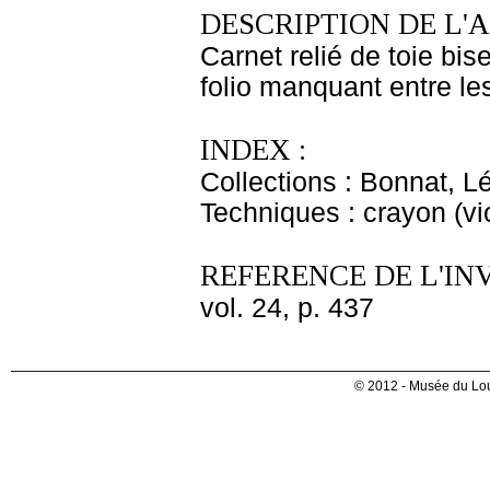
DESCRIPTION DE L'
Carnet relié de toie bi
folio manquant entre les
INDEX :
Collections : Bonnat, L
Techniques : crayon (vio
REFERENCE DE L'IN
vol. 24, p. 437
© 2012 - Musée du Lou