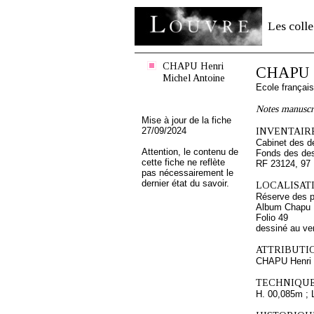
Les colle
CHAPU Henri
CHAPU H
Michel Antoine
Ecole françai
Notes manuscr
Mise à jour de la fiche
27/09/2024
INVENTAIRE
Cabinet des d
Attention, le contenu de
Fonds des des
cette fiche ne reflète
RF 23124, 97
pas nécessairement le
dernier état du savoir.
LOCALISATI
Réserve des p
Album Chapu H
Folio 49
dessiné au ve
ATTRIBUTI
CHAPU Henri 
TECHNIQUE
H. 00,085m ; 