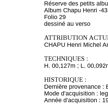
Réserve des petits alb
Album Chapu Henri -43
Folio 29
dessiné au verso
ATTRIBUTION ACTUE
CHAPU Henri Michel An
TECHNIQUES :
H. 00,127m ; L. 00,092
HISTORIQUE :
Dernière provenance : 
Mode d'acquisition : le
Année d'acquisition : 1