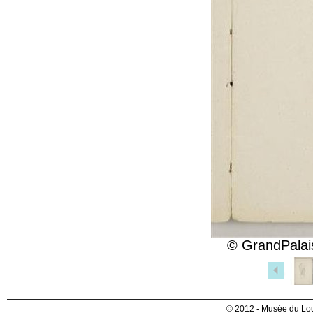
© GrandPalai
© 2012 - Musée du Lou