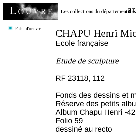
ar
Les collections du département des
Fiche d'oeuvre
CHAPU Henri Mich
Ecole française
Etude de sculpture
RF 23118, 112
Fonds des dessins et m
Réserve des petits alb
Album Chapu Henri -42
Folio 59
dessiné au recto