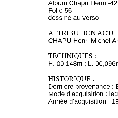
Album Chapu Henri -42
Folio 55
dessiné au verso
ATTRIBUTION ACTUE
CHAPU Henri Michel An
TECHNIQUES :
H. 00,148m ; L. 00,096
HISTORIQUE :
Dernière provenance : 
Mode d'acquisition : le
Année d'acquisition : 1