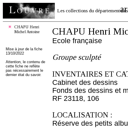
ar
Les collections du département des
CHAPU Henri
CHAPU Henri Mich
Michel Antoine
Ecole française
Mise à jour de la fiche
13/10/2022
Groupe sculpté
Attention, le contenu de
cette fiche ne reflète
pas nécessairement le
INVENTAIRES ET CA
dernier état du savoir.
Cabinet des dessins
Fonds des dessins et m
RF 23118, 106
LOCALISATION :
Réserve des petits alb