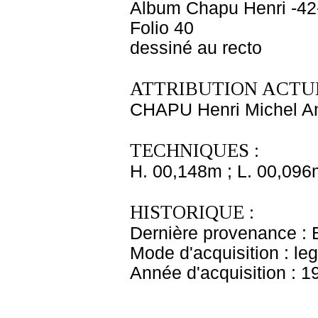
Album Chapu Henri -42
Folio 40
dessiné au recto
ATTRIBUTION ACTUE
CHAPU Henri Michel An
TECHNIQUES :
H. 00,148m ; L. 00,096
HISTORIQUE :
Dernière provenance : 
Mode d'acquisition : le
Année d'acquisition : 1