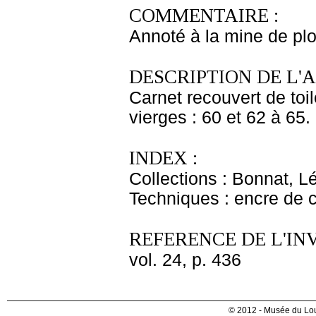
COMMENTAIRE :
Annoté à la mine de pl
DESCRIPTION DE L'
Carnet recouvert de toil
vierges : 60 et 62 à 65.
INDEX :
Collections : Bonnat, L
Techniques : encre de 
REFERENCE DE L'IN
vol. 24, p. 436
© 2012 - Musée du Lou