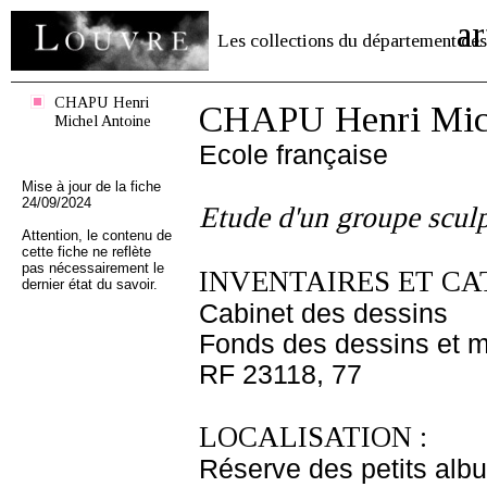
ar
Les collections du département des
CHAPU Henri
CHAPU Henri Mich
Michel Antoine
Ecole française
Mise à jour de la fiche
24/09/2024
Etude d'un groupe scul
Attention, le contenu de
cette fiche ne reflète
pas nécessairement le
INVENTAIRES ET CA
dernier état du savoir.
Cabinet des dessins
Fonds des dessins et m
RF 23118, 77
LOCALISATION :
Réserve des petits alb