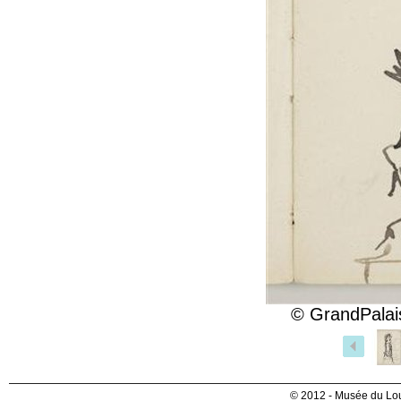
© GrandPalai
© 2012 - Musée du Lou