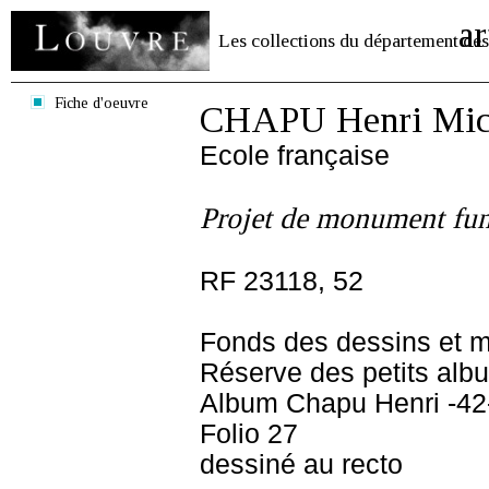
ar
Les collections du département des
Fiche d'oeuvre
CHAPU Henri Mich
Ecole française
Projet de monument fun
RF 23118, 52
Fonds des dessins et m
Réserve des petits alb
Album Chapu Henri -42
Folio 27
dessiné au recto