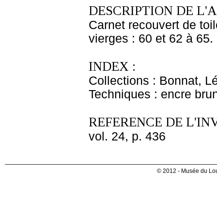
DESCRIPTION DE L'
Carnet recouvert de toil
vierges : 60 et 62 à 65.
INDEX :
Collections : Bonnat, L
Techniques : encre bru
REFERENCE DE L'IN
vol. 24, p. 436
© 2012 - Musée du Lou