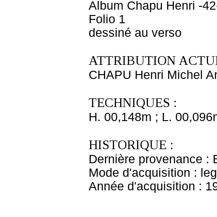
Album Chapu Henri -42
Folio 1
dessiné au verso
ATTRIBUTION ACTUE
CHAPU Henri Michel An
TECHNIQUES :
H. 00,148m ; L. 00,096
HISTORIQUE :
Dernière provenance : 
Mode d'acquisition : le
Année d'acquisition : 1