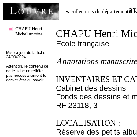
ar
Les collections du département des
CHAPU Henri
CHAPU Henri Mich
Michel Antoine
Ecole française
Mise à jour de la fiche
24/09/2024
Annotations manuscrite
Attention, le contenu de
cette fiche ne reflète
pas nécessairement le
INVENTAIRES ET CA
dernier état du savoir.
Cabinet des dessins
Fonds des dessins et m
RF 23118, 3
LOCALISATION :
Réserve des petits alb