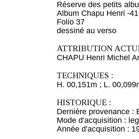
Réserve des petits alb
Album Chapu Henri -41
Folio 37
dessiné au verso
ATTRIBUTION ACTUE
CHAPU Henri Michel An
TECHNIQUES :
H. 00,151m ; L. 00,099
HISTORIQUE :
Dernière provenance : 
Mode d'acquisition : le
Année d'acquisition : 1