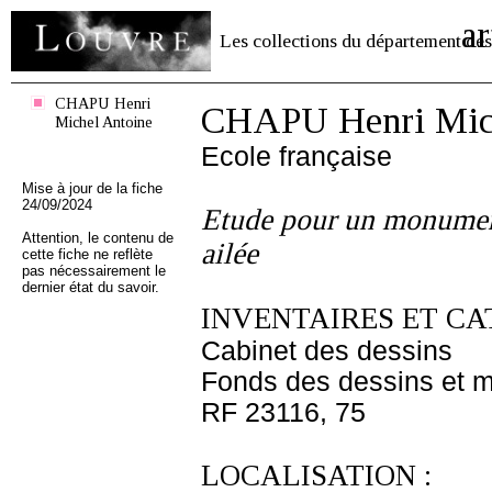
ar
Les collections du département des
CHAPU Henri
CHAPU Henri Mich
Michel Antoine
Ecole française
Mise à jour de la fiche
24/09/2024
Etude pour un monument
Attention, le contenu de
ailée
cette fiche ne reflète
pas nécessairement le
dernier état du savoir.
INVENTAIRES ET CA
Cabinet des dessins
Fonds des dessins et m
RF 23116, 75
LOCALISATION :