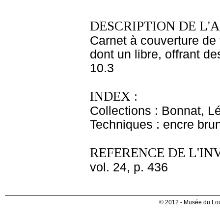
DESCRIPTION DE L'
Carnet à couverture de t
dont un libre, offrant d
10.3
INDEX :
Collections : Bonnat, L
Techniques : encre bru
REFERENCE DE L'IN
vol. 24, p. 436
© 2012 - Musée du Lou