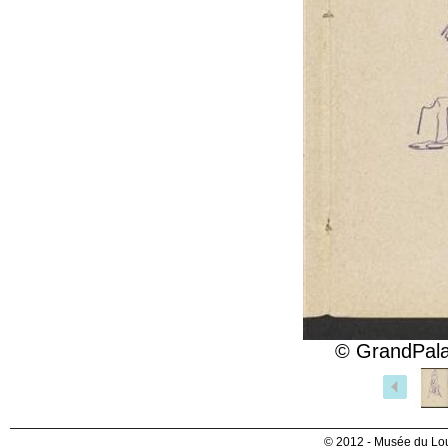
© GrandPala
© 2012 - Musée du Lou