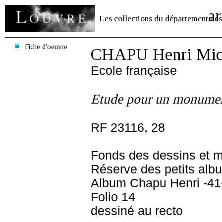
ar
Les collections du département des
Fiche d'oeuvre
CHAPU Henri Mich
Ecole française
Etude pour un monume
RF 23116, 28
Fonds des dessins et m
Réserve des petits alb
Album Chapu Henri -41
Folio 14
dessiné au recto