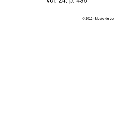
vol. 24, p. 436
© 2012 - Musée du Lou