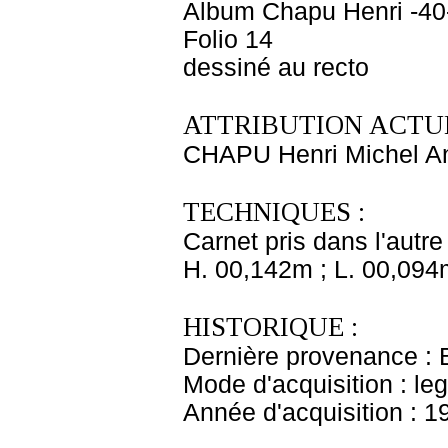
Album Chapu Henri -40
Folio 14
dessiné au recto
ATTRIBUTION ACTUE
CHAPU Henri Michel An
TECHNIQUES :
Carnet pris dans l'autre
H. 00,142m ; L. 00,094
HISTORIQUE :
Dernière provenance : 
Mode d'acquisition : le
Année d'acquisition : 1