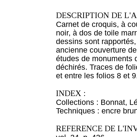
DESCRIPTION DE L'
Carnet de croquis, à co
noir, à dos de toile mar
dessins sont rapportés,
ancienne couverture de c
études de monuments don
déchirés. Traces de foli
et entre les folios 8 et 
INDEX :
Collections : Bonnat, L
Techniques : encre bru
REFERENCE DE L'IN