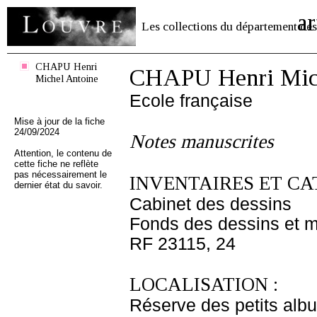
ar
Les collections du département des
CHAPU Henri
CHAPU Henri Mich
Michel Antoine
Ecole française
Mise à jour de la fiche
24/09/2024
Notes manuscrites
Attention, le contenu de
cette fiche ne reflète
pas nécessairement le
INVENTAIRES ET CA
dernier état du savoir.
Cabinet des dessins
Fonds des dessins et m
RF 23115, 24
LOCALISATION :
Réserve des petits alb