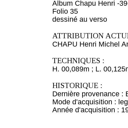
Album Chapu Henri -39
Folio 35
dessiné au verso
ATTRIBUTION ACTUE
CHAPU Henri Michel An
TECHNIQUES :
H. 00,089m ; L. 00,125
HISTORIQUE :
Dernière provenance : 
Mode d'acquisition : le
Année d'acquisition : 1