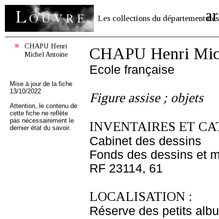
ar
Les collections du département des
CHAPU Henri
CHAPU Henri Mich
Michel Antoine
Ecole française
Mise à jour de la fiche
13/10/2022
Figure assise ; objets
Attention, le contenu de
cette fiche ne reflète
pas nécessairement le
INVENTAIRES ET CA
dernier état du savoir.
Cabinet des dessins
Fonds des dessins et m
RF 23114, 61
LOCALISATION :
Réserve des petits alb