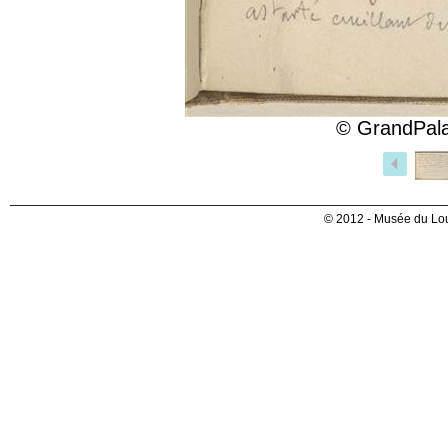
© GrandPala
© 2012 - Musée du Lou