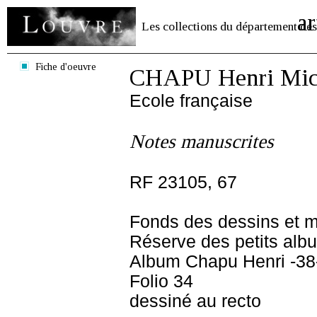
ar
Les collections du département des
Fiche d'oeuvre
CHAPU Henri Mich
Ecole française
Notes manuscrites
RF 23105, 67
Fonds des dessins et m
Réserve des petits alb
Album Chapu Henri -38
Folio 34
dessiné au recto