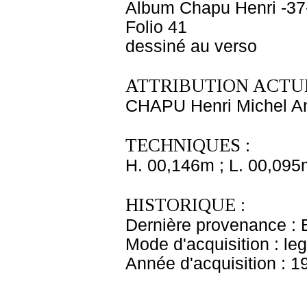
Album Chapu Henri -37
Folio 41
dessiné au verso
ATTRIBUTION ACTUE
CHAPU Henri Michel An
TECHNIQUES :
H. 00,146m ; L. 00,095
HISTORIQUE :
Dernière provenance : 
Mode d'acquisition : le
Année d'acquisition : 1