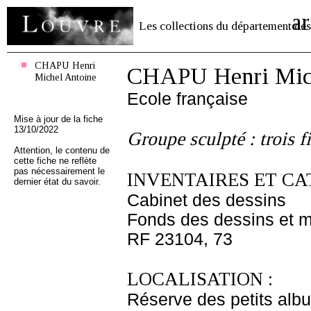
ar
Les collections du département des
CHAPU Henri
CHAPU Henri Mich
Michel Antoine
Ecole française
Mise à jour de la fiche
13/10/2022
Groupe sculpté : trois f
Attention, le contenu de
cette fiche ne reflète
pas nécessairement le
INVENTAIRES ET CA
dernier état du savoir.
Cabinet des dessins
Fonds des dessins et m
RF 23104, 73
LOCALISATION :
Réserve des petits alb