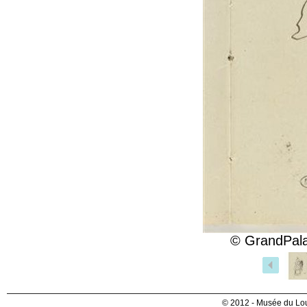
© GrandPala
© 2012 - Musée du Lou