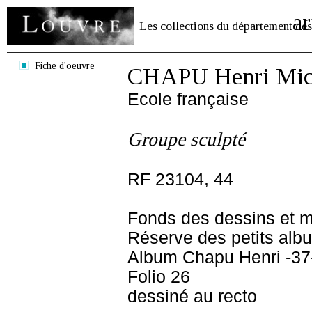
ar
Les collections du département des
Fiche d'oeuvre
CHAPU Henri Mich
Ecole française
Groupe sculpté
RF 23104, 44
Fonds des dessins et m
Réserve des petits alb
Album Chapu Henri -37
Folio 26
dessiné au recto