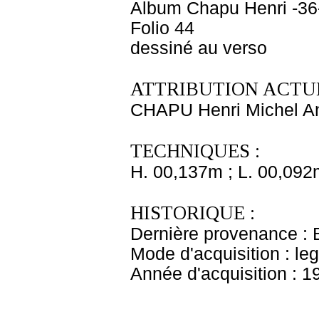
Album Chapu Henri -36
Folio 44
dessiné au verso
ATTRIBUTION ACTUE
CHAPU Henri Michel An
TECHNIQUES :
H. 00,137m ; L. 00,092
HISTORIQUE :
Dernière provenance : 
Mode d'acquisition : le
Année d'acquisition : 1