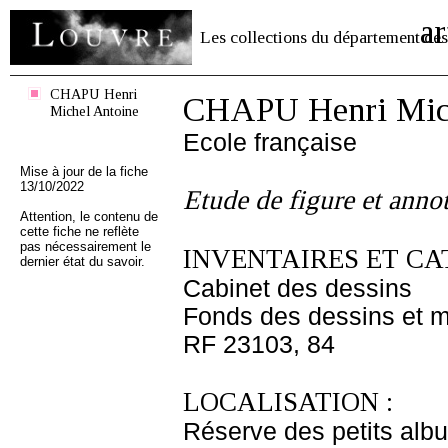
ar
Les collections du département des
CHAPU Henri
CHAPU Henri Mich
Michel Antoine
Ecole française
Mise à jour de la fiche
13/10/2022
Etude de figure et anno
Attention, le contenu de
cette fiche ne reflète
pas nécessairement le
INVENTAIRES ET CA
dernier état du savoir.
Cabinet des dessins
Fonds des dessins et m
RF 23103, 84
LOCALISATION :
Réserve des petits alb