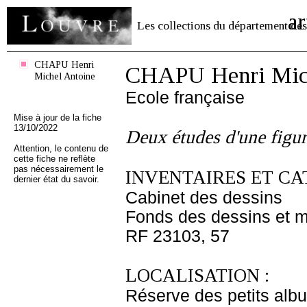
ar
Les collections du département des
CHAPU Henri
CHAPU Henri Mich
Michel Antoine
Ecole française
Mise à jour de la fiche
13/10/2022
Deux études d'une figur
Attention, le contenu de
cette fiche ne reflète
pas nécessairement le
INVENTAIRES ET CA
dernier état du savoir.
Cabinet des dessins
Fonds des dessins et m
RF 23103, 57
LOCALISATION :
Réserve des petits alb