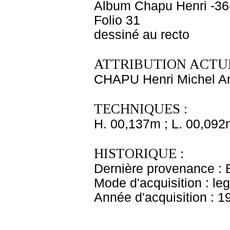
Album Chapu Henri -36
Folio 31
dessiné au recto
ATTRIBUTION ACTUE
CHAPU Henri Michel An
TECHNIQUES :
H. 00,137m ; L. 00,092
HISTORIQUE :
Dernière provenance : 
Mode d'acquisition : le
Année d'acquisition : 1