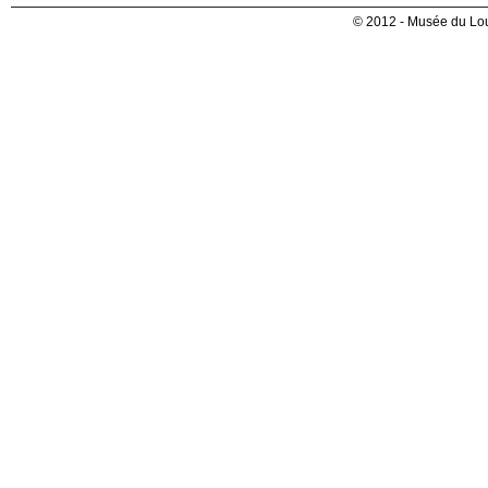
© 2012 - Musée du Lou