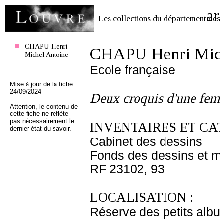
ar
Les collections du département des
CHAPU Henri
CHAPU Henri Mich
Michel Antoine
Ecole française
Mise à jour de la fiche
24/09/2024
Deux croquis d'une fem
Attention, le contenu de
cette fiche ne reflète
pas nécessairement le
INVENTAIRES ET CA
dernier état du savoir.
Cabinet des dessins
Fonds des dessins et m
RF 23102, 93
LOCALISATION :
Réserve des petits alb