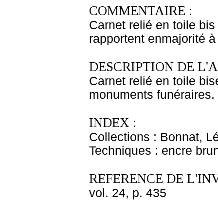
COMMENTAIRE :
Carnet relié en toile bi
rapportent enmajorité 
DESCRIPTION DE L'
Carnet relié en toile b
monuments funéraires. 
INDEX :
Collections : Bonnat, L
Techniques : encre bru
REFERENCE DE L'IN
vol. 24, p. 435