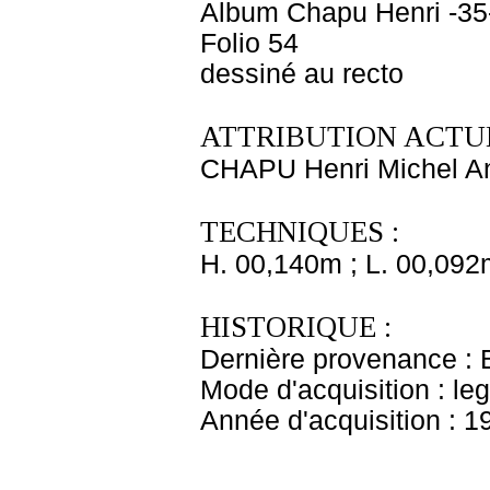
Album Chapu Henri -35
Folio 54
dessiné au recto
ATTRIBUTION ACTUE
CHAPU Henri Michel An
TECHNIQUES :
H. 00,140m ; L. 00,092
HISTORIQUE :
Dernière provenance : 
Mode d'acquisition : le
Année d'acquisition : 1