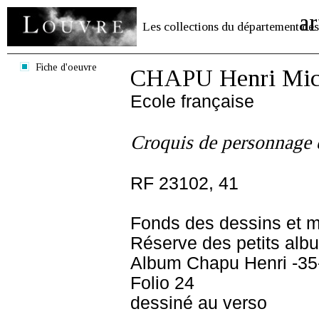
ar
Les collections du département des
Fiche d'oeuvre
CHAPU Henri Mich
Ecole française
Croquis de personnage 
RF 23102, 41
Fonds des dessins et m
Réserve des petits alb
Album Chapu Henri -35
Folio 24
dessiné au verso