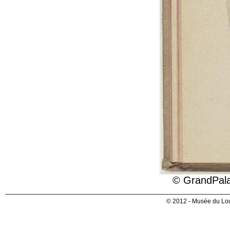
© GrandPala
© 2012 - Musée du Lou