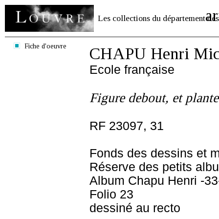
ar
Les collections du département des
Fiche d'oeuvre
CHAPU Henri Mich
Ecole française
Figure debout, et plante
RF 23097, 31
Fonds des dessins et m
Réserve des petits alb
Album Chapu Henri -33
Folio 23
dessiné au recto