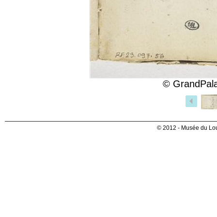
© GrandPala
© 2012 - Musée du Lou