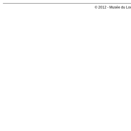
© 2012 - Musée du Lou