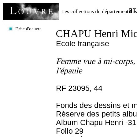
ar
Les collections du département des
Fiche d'oeuvre
CHAPU Henri Mich
Ecole française
Femme vue à mi-corps, d
l'épaule
RF 23095, 44
Fonds des dessins et m
Réserve des petits alb
Album Chapu Henri -31
Folio 29