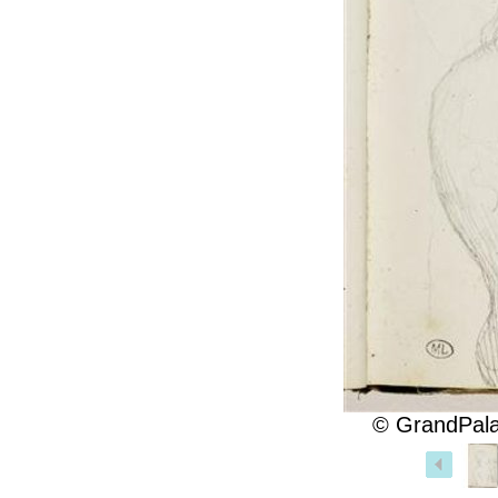
© GrandPala