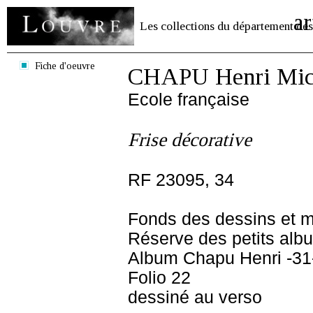
ar
Les collections du département des
Fiche d'oeuvre
CHAPU Henri Mich
Ecole française
Frise décorative
RF 23095, 34
Fonds des dessins et m
Réserve des petits alb
Album Chapu Henri -31
Folio 22
dessiné au verso