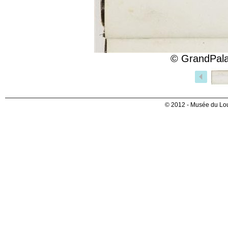
© GrandPala
© 2012 - Musée du Lou