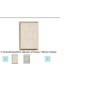
© GrandPalaisRmn (Musée d'Orsay) / Michel Urtado