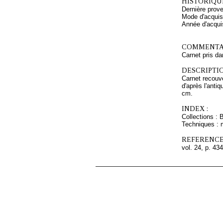
HISTORIQUE
Dernière prov
Mode d'acquisi
Année d'acquis
COMMENTAI
Carnet pris da
DESCRIPTIO
Carnet recouve
d'après l'anti
cm.
INDEX :
Collections : 
Techniques : 
REFERENCE
vol. 24, p. 434