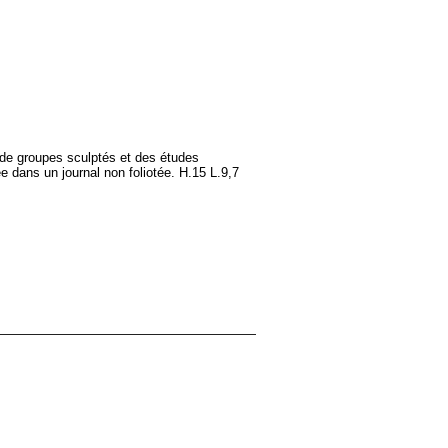
s de groupes sculptés et des études
ée dans un journal non foliotée. H.15 L.9,7