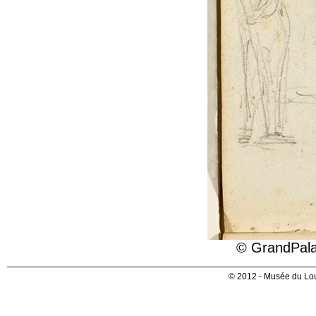
© GrandPala
© 2012 - Musée du Lou