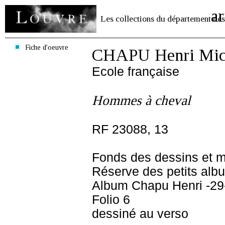
ar
Les collections du département des
Fiche d'oeuvre
CHAPU Henri Mich
Ecole française
Hommes à cheval
RF 23088, 13
Fonds des dessins et m
Réserve des petits alb
Album Chapu Henri -29
Folio 6
dessiné au verso