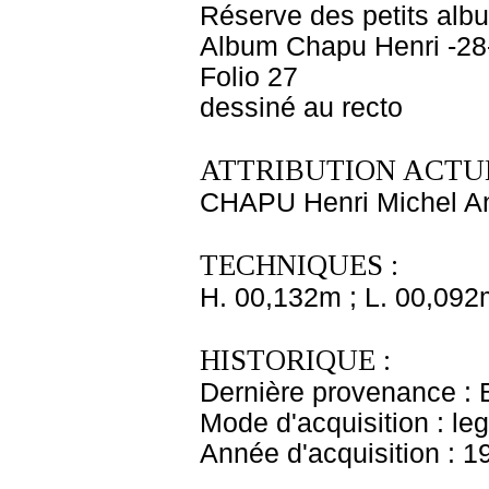
Réserve des petits alb
Album Chapu Henri -28
Folio 27
dessiné au recto
ATTRIBUTION ACTUE
CHAPU Henri Michel An
TECHNIQUES :
H. 00,132m ; L. 00,092
HISTORIQUE :
Dernière provenance : 
Mode d'acquisition : le
Année d'acquisition : 1