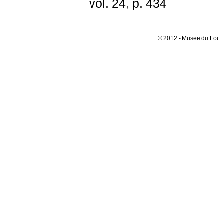
vol. 24, p. 434
© 2012 - Musée du Lou