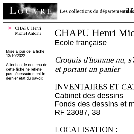
ar
Les collections du département des
CHAPU Henri
CHAPU Henri Mich
Michel Antoine
Ecole française
Mise à jour de la fiche
13/10/2022
Croquis d'homme nu, s'
Attention, le contenu de
et portant un panier
cette fiche ne reflète
pas nécessairement le
dernier état du savoir.
INVENTAIRES ET CA
Cabinet des dessins
Fonds des dessins et m
RF 23087, 38
LOCALISATION :