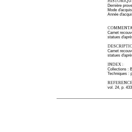
HISTORIQUE
Dernière prov
Mode d'acquisi
Année d'acquis
COMMENTAI
Carnet recouve
statues d'aprè
DESCRIPTIO
Carnet recouve
statues d'aprè
INDEX :
Collections : 
Techniques : 
REFERENCE
vol. 24, p. 433