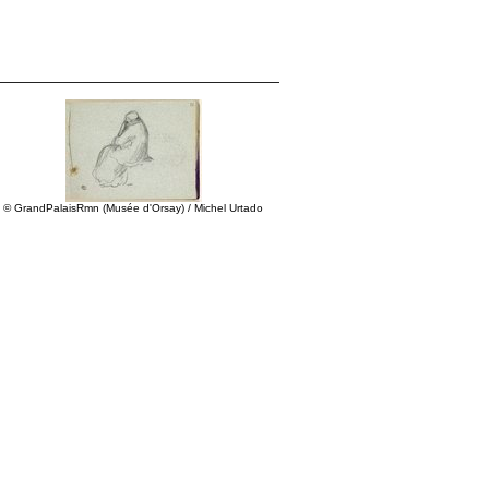
© GrandPalaisRmn (Musée d'Orsay) / Michel Urtado