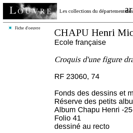
ar
Les collections du département des
Fiche d'oeuvre
CHAPU Henri Mich
Ecole française
Croquis d'une figure dr
RF 23060, 74
Fonds des dessins et m
Réserve des petits alb
Album Chapu Henri -25
Folio 41
dessiné au recto