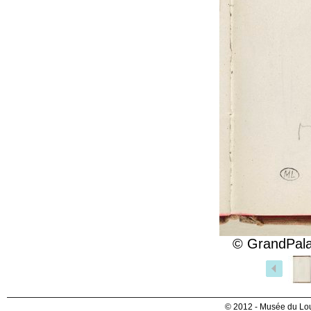
© GrandPala
© 2012 - Musée du Lou