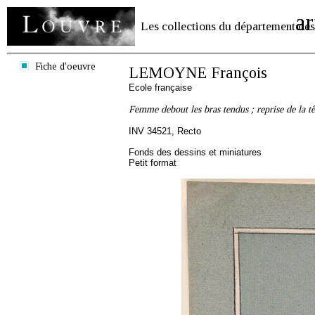
ar
Les collections du département des
Fiche d'oeuvre
LEMOYNE François
Ecole française
Femme debout les bras tendus ; reprise de la tê
INV 34521, Recto
Fonds des dessins et miniatures
Petit format