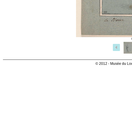
© 2012 - Musée du Lou