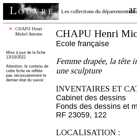
ar
Les collections du département des
CHAPU Henri
CHAPU Henri Mich
Michel Antoine
Ecole française
Mise à jour de la fiche
13/10/2022
Femme drapée, la tête in
Attention, le contenu de
une sculpture
cette fiche ne reflète
pas nécessairement le
dernier état du savoir.
INVENTAIRES ET CA
Cabinet des dessins
Fonds des dessins et m
RF 23059, 122
LOCALISATION :