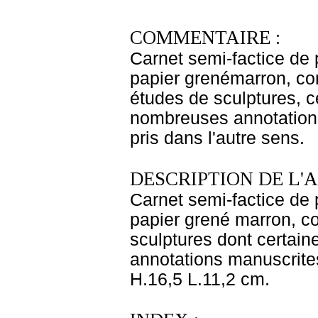
COMMENTAIRE :
Carnet semi-factice de p
papier grenémarron, con
études de sculptures, c
nombreuses annotations
pris dans l'autre sens.
DESCRIPTION DE L'
Carnet semi-factice de p
papier grené marron, co
sculptures dont certai
annotations manuscrites
H.16,5 L.11,2 cm.