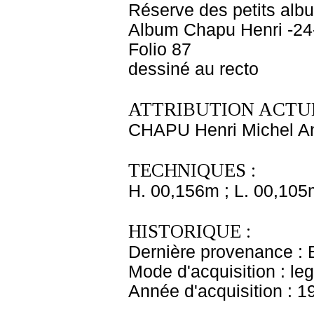
Réserve des petits alb
Album Chapu Henri -24
Folio 87
dessiné au recto
ATTRIBUTION ACTUE
CHAPU Henri Michel An
TECHNIQUES :
H. 00,156m ; L. 00,105
HISTORIQUE :
Dernière provenance : 
Mode d'acquisition : le
Année d'acquisition : 1