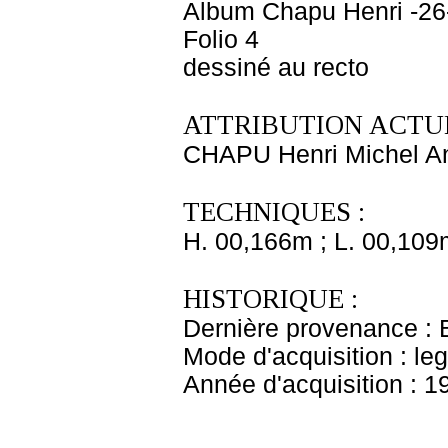
Album Chapu Henri -26
Folio 4
dessiné au recto
ATTRIBUTION ACTUE
CHAPU Henri Michel An
TECHNIQUES :
H. 00,166m ; L. 00,109
HISTORIQUE :
Dernière provenance : 
Mode d'acquisition : le
Année d'acquisition : 1