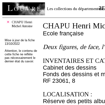
ar
Les collections du département des
CHAPU Henri
CHAPU Henri Mich
Michel Antoine
Ecole française
Mise à jour de la fiche
13/10/2022
Deux figures, de face, l
Attention, le contenu de
cette fiche ne reflète
pas nécessairement le
INVENTAIRES ET CA
dernier état du savoir.
Cabinet des dessins
Fonds des dessins et m
RF 23061, 8
LOCALISATION :
Réserve des petits alb