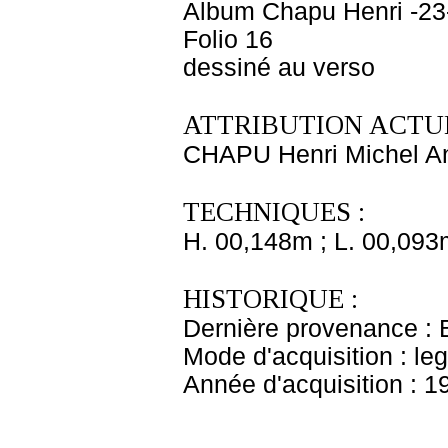
Album Chapu Henri -23
Folio 16
dessiné au verso
ATTRIBUTION ACTUE
CHAPU Henri Michel An
TECHNIQUES :
H. 00,148m ; L. 00,093
HISTORIQUE :
Dernière provenance : 
Mode d'acquisition : le
Année d'acquisition : 1