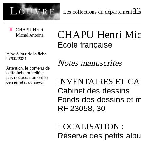
ar
Les collections du département des
CHAPU Henri
CHAPU Henri Mich
Michel Antoine
Ecole française
Mise à jour de la fiche
27/09/2024
Notes manuscrites
Attention, le contenu de
cette fiche ne reflète
pas nécessairement le
INVENTAIRES ET CA
dernier état du savoir.
Cabinet des dessins
Fonds des dessins et m
RF 23058, 30
LOCALISATION :
Réserve des petits alb