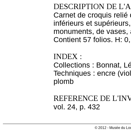
DESCRIPTION DE L'
Carnet de croquis relié 
inférieurs et supérieur
monuments, de vases, a
Contient 57 folios. H: 0,
INDEX :
Collections : Bonnat, L
Techniques : encre (vio
plomb
REFERENCE DE L'IN
vol. 24, p. 432
© 2012 - Musée du Lou