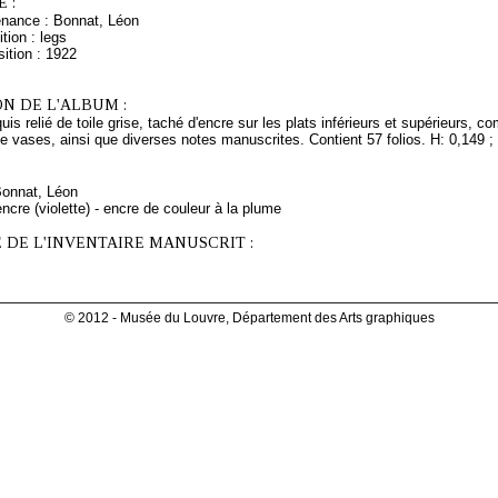
 :
enance : Bonnat, Léon
tion : legs
ition : 1922
N DE L'ALBUM :
uis relié de toile grise, taché d'encre sur les plats inférieurs et supérieurs, 
vases, ainsi que diverses notes manuscrites. Contient 57 folios. H: 0,149 ; 
Bonnat, Léon
ncre (violette) - encre de couleur à la plume
 DE L'INVENTAIRE MANUSCRIT :
© 2012 - Musée du Louvre, Département des Arts graphiques