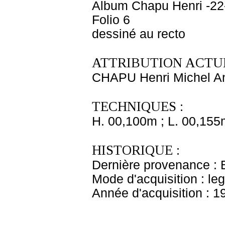
Album Chapu Henri -22
Folio 6
dessiné au recto
ATTRIBUTION ACTUE
CHAPU Henri Michel An
TECHNIQUES :
H. 00,100m ; L. 00,155
HISTORIQUE :
Dernière provenance : 
Mode d'acquisition : le
Année d'acquisition : 1