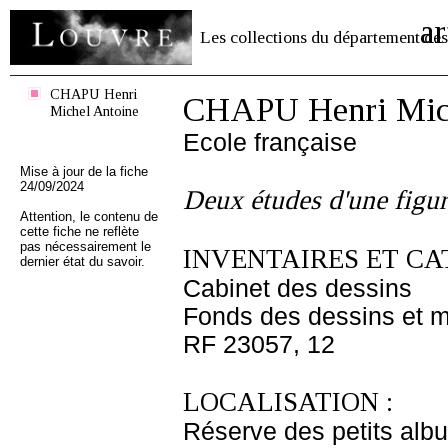
ar
Les collections du département des
CHAPU Henri
CHAPU Henri Mich
Michel Antoine
Ecole française
Mise à jour de la fiche
24/09/2024
Deux études d'une figur
Attention, le contenu de
cette fiche ne reflète
pas nécessairement le
INVENTAIRES ET CA
dernier état du savoir.
Cabinet des dessins
Fonds des dessins et m
RF 23057, 12
LOCALISATION :
Réserve des petits alb