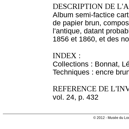
DESCRIPTION DE L'
Album semi-factice cart
de papier brun, composé 
l'antique, datant proba
1856 et 1860, et des no
INDEX :
Collections : Bonnat, L
Techniques : encre bru
REFERENCE DE L'IN
vol. 24, p. 432
© 2012 - Musée du Lou