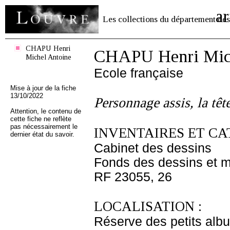
ar
Les collections du département des
CHAPU Henri
CHAPU Henri Mich
Michel Antoine
Ecole française
Mise à jour de la fiche
13/10/2022
Personnage assis, la têt
Attention, le contenu de
cette fiche ne reflète
pas nécessairement le
INVENTAIRES ET CA
dernier état du savoir.
Cabinet des dessins
Fonds des dessins et m
RF 23055, 26
LOCALISATION :
Réserve des petits alb