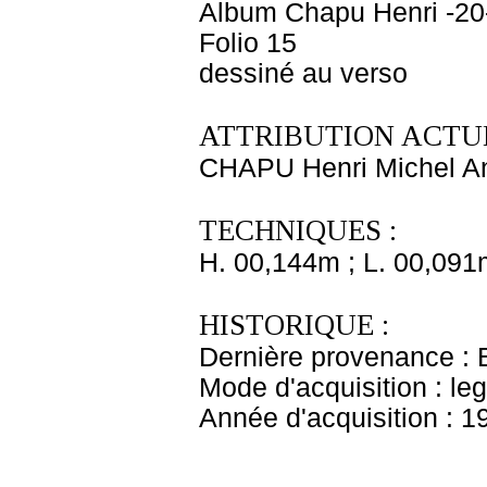
Album Chapu Henri -20
Folio 15
dessiné au verso
ATTRIBUTION ACTUE
CHAPU Henri Michel An
TECHNIQUES :
H. 00,144m ; L. 00,091
HISTORIQUE :
Dernière provenance : 
Mode d'acquisition : le
Année d'acquisition : 1