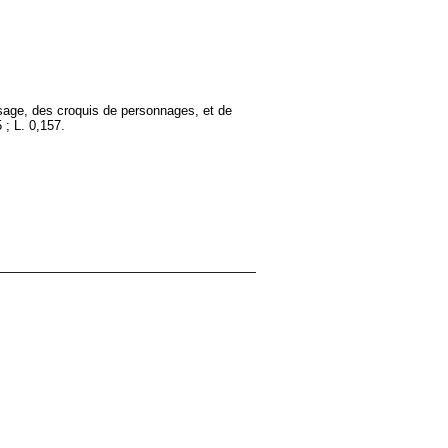
ysage, des croquis de personnages, et de
 ; L. 0,157.