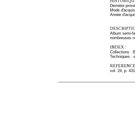
HISTORIQUE
Dernière prov
Mode d'acquisi
Année d'acquis
DESCRIPTIO
Album semi-fac
nombreuses not
INDEX :
Collections : 
Techniques : 
REFERENCE
vol. 24, p. 431