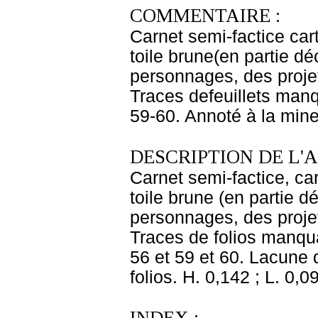
COMMENTAIRE :
Carnet semi-factice car
toile brune(en partie d
personnages, des proje
Traces defeuillets manq
59-60. Annoté à la mine
DESCRIPTION DE L'
Carnet semi-factice, ca
toile brune (en partie d
personnages, des proje
Traces de folios manquan
56 et 59 et 60. Lacune d
folios. H. 0,142 ; L. 0,0