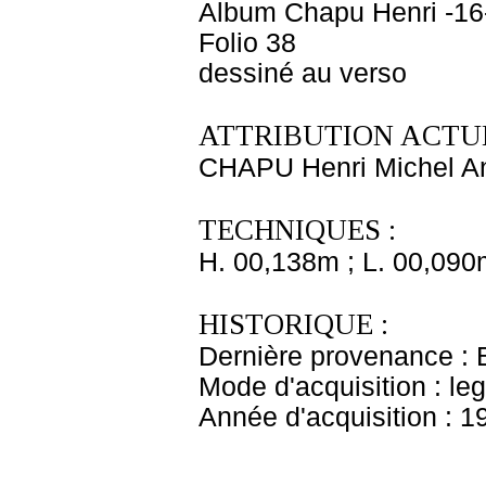
Album Chapu Henri -16
Folio 38
dessiné au verso
ATTRIBUTION ACTUE
CHAPU Henri Michel An
TECHNIQUES :
H. 00,138m ; L. 00,090
HISTORIQUE :
Dernière provenance : 
Mode d'acquisition : le
Année d'acquisition : 1