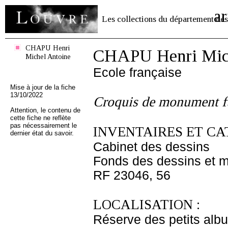
ar
Les collections du département des
CHAPU Henri
CHAPU Henri Mich
Michel Antoine
Ecole française
Mise à jour de la fiche
13/10/2022
Croquis de monument f
Attention, le contenu de
cette fiche ne reflète
pas nécessairement le
INVENTAIRES ET CA
dernier état du savoir.
Cabinet des dessins
Fonds des dessins et m
RF 23046, 56
LOCALISATION :
Réserve des petits alb