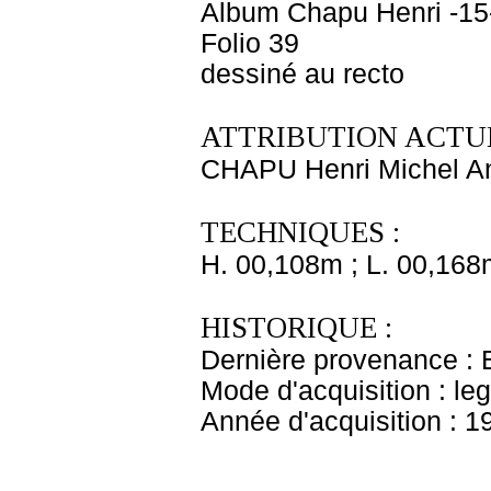
Album Chapu Henri -15
Folio 39
dessiné au recto
ATTRIBUTION ACTUE
CHAPU Henri Michel An
TECHNIQUES :
H. 00,108m ; L. 00,168
HISTORIQUE :
Dernière provenance : 
Mode d'acquisition : le
Année d'acquisition : 1