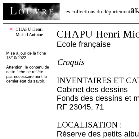
ar
Les collections du département des
CHAPU Henri
CHAPU Henri Mich
Michel Antoine
Ecole française
Mise à jour de la fiche
13/10/2022
Croquis
Attention, le contenu de
cette fiche ne reflète
pas nécessairement le
INVENTAIRES ET CA
dernier état du savoir.
Cabinet des dessins
Fonds des dessins et m
RF 23045, 71
LOCALISATION :
Réserve des petits alb