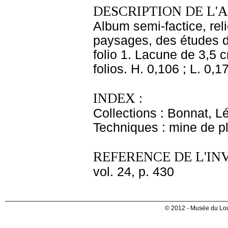
DESCRIPTION DE L'
Album semi-factice, rel
paysages, des études d'a
folio 1. Lacune de 3,5 c
folios. H. 0,106 ; L. 0,1
INDEX :
Collections : Bonnat, L
Techniques : mine de 
REFERENCE DE L'IN
vol. 24, p. 430
© 2012 - Musée du Lou