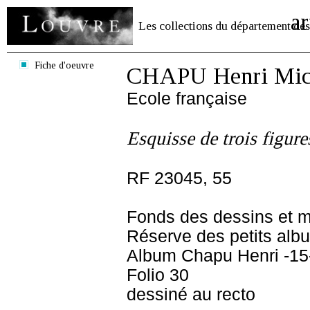
ar
Les collections du département des
Fiche d'oeuvre
CHAPU Henri Mich
Ecole française
Esquisse de trois figure
RF 23045, 55
Fonds des dessins et m
Réserve des petits alb
Album Chapu Henri -15
Folio 30
dessiné au recto