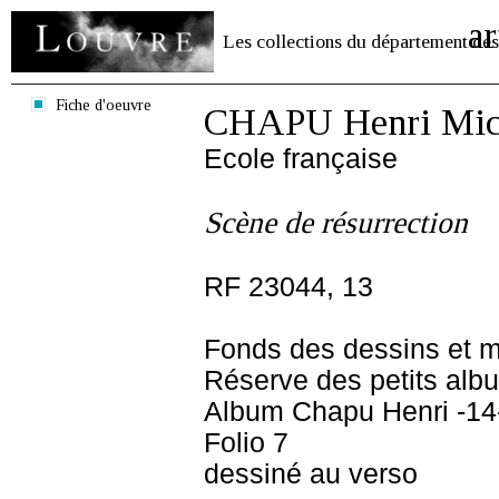
ar
Les collections du département des
Fiche d'oeuvre
CHAPU Henri Mich
Ecole française
Scène de résurrection
RF 23044, 13
Fonds des dessins et m
Réserve des petits alb
Album Chapu Henri -14
Folio 7
dessiné au verso