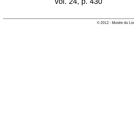
vol. 24, p. 430
© 2012 - Musée du Lou