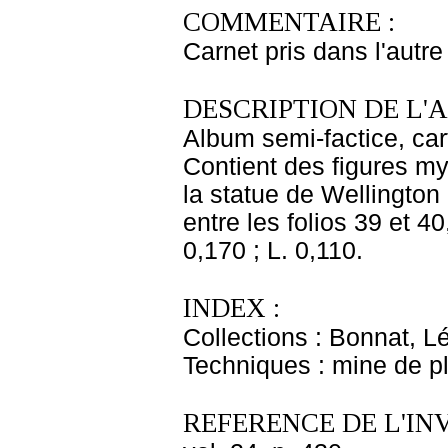
COMMENTAIRE :
Carnet pris dans l'autre
DESCRIPTION DE L'
Album semi-factice, car
Contient des figures my
la statue de Wellingto
entre les folios 39 et 40
0,170 ; L. 0,110.
INDEX :
Collections : Bonnat, L
Techniques : mine de 
REFERENCE DE L'IN