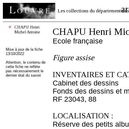
ar
Les collections du département des
CHAPU Henri
CHAPU Henri Mich
Michel Antoine
Ecole française
Mise à jour de la fiche
13/10/2022
Figure assise
Attention, le contenu de
cette fiche ne reflète
pas nécessairement le
INVENTAIRES ET CA
dernier état du savoir.
Cabinet des dessins
Fonds des dessins et m
RF 23043, 88
LOCALISATION :
Réserve des petits alb