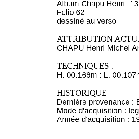
Album Chapu Henri -13
Folio 62
dessiné au verso
ATTRIBUTION ACTUE
CHAPU Henri Michel An
TECHNIQUES :
H. 00,166m ; L. 00,107
HISTORIQUE :
Dernière provenance : 
Mode d'acquisition : le
Année d'acquisition : 1