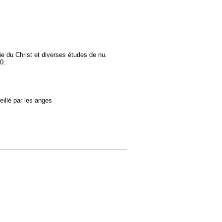
e du Christ et diverses études de nu.
0.
illé par les anges