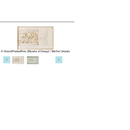
© GrandPalaisRmn (Musée d'Orsay) / Michel Urtado