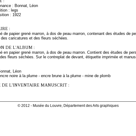
 :
enance : Bonnat, Léon
tion : legs
ition : 1922
RE :
é de papier grené marron, à dos de peau marron, contenant des études de pe
 des caricatures et des fleurs séchées.
N DE L'ALBUM :
é en papier grené marron, à dos de peau marron. Contient des études de per
 des fleurs séchées. Sur le contreplat de devant, étiquette imprimée et manusc
Bonnat, Léon
ncre noire à la plume - encre brune à la plume - mine de plomb
 DE L'INVENTAIRE MANUSCRIT :
© 2012 - Musée du Louvre, Département des Arts graphiques